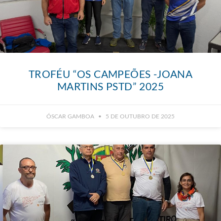
TROFÉU “OS CAMPEÕES -JOANA
MARTINS PSTD” 2025
ÓSCAR GAMBOA
5 DE OUTUBRO DE 2025