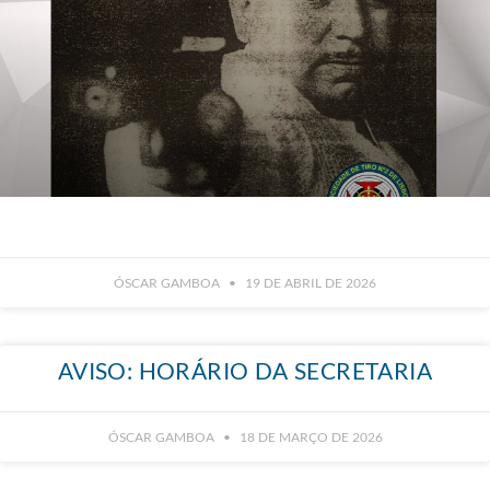
ÓSCAR GAMBOA
19 DE ABRIL DE 2026
AVISO: HORÁRIO DA SECRETARIA
ÓSCAR GAMBOA
18 DE MARÇO DE 2026