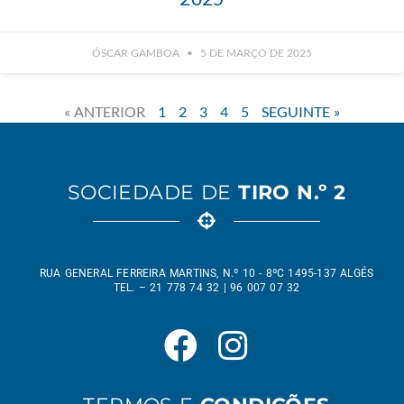
ÓSCAR GAMBOA
5 DE MARÇO DE 2025
« ANTERIOR
1
2
3
4
5
SEGUINTE »
SOCIEDADE DE
TIRO N.º 2
RUA GENERAL FERREIRA MARTINS, N.º 10 - 8ºC 1495-137 ALGÉS
TEL. – 21 778 74 32 | 96 007 07 32