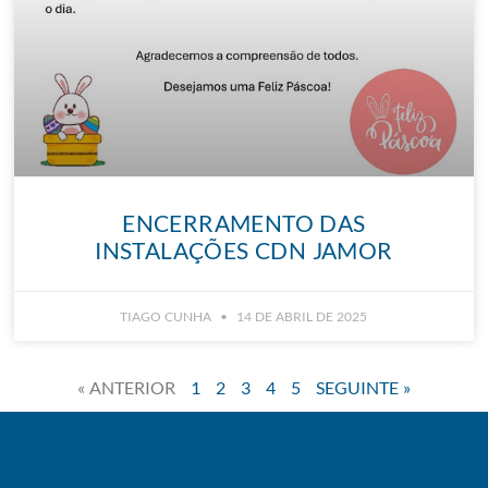
ENCERRAMENTO DAS
INSTALAÇÕES CDN JAMOR
TIAGO CUNHA
14 DE ABRIL DE 2025
« ANTERIOR
1
2
3
4
5
SEGUINTE »