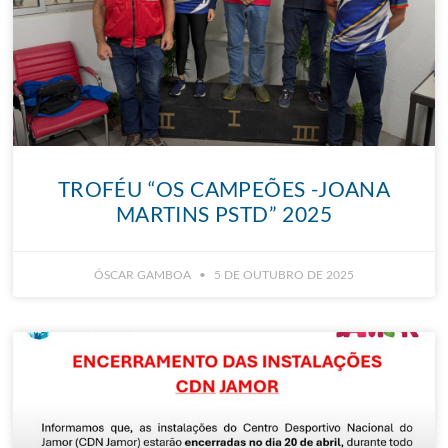
TROFÉU “OS CAMPEÕES -JOANA
MARTINS PSTD” 2025
ÓSCAR GAMBOA
5 DE OUTUBRO DE 2025