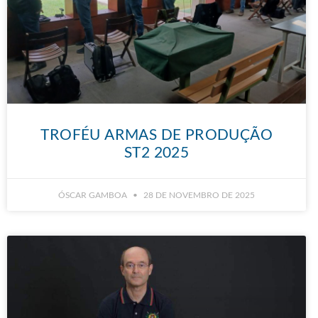
TROFÉU ARMAS DE PRODUÇÃO
ST2 2025
ÓSCAR GAMBOA
28 DE NOVEMBRO DE 2025