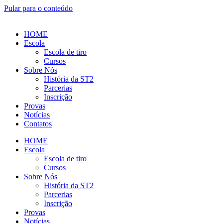
Pular para o conteúdo
HOME
Escola
Escola de tiro
Cursos
Sobre Nós
História da ST2
Parcerias
Inscrição
Provas
Notícias
Contatos
HOME
Escola
Escola de tiro
Cursos
Sobre Nós
História da ST2
Parcerias
Inscrição
Provas
Notícias