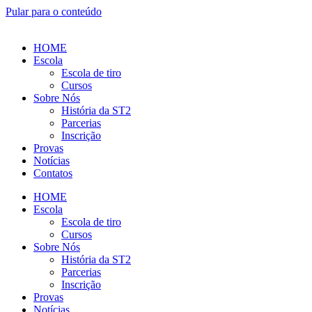
Pular para o conteúdo
HOME
Escola
Escola de tiro
Cursos
Sobre Nós
História da ST2
Parcerias
Inscrição
Provas
Notícias
Contatos
HOME
Escola
Escola de tiro
Cursos
Sobre Nós
História da ST2
Parcerias
Inscrição
Provas
Notícias