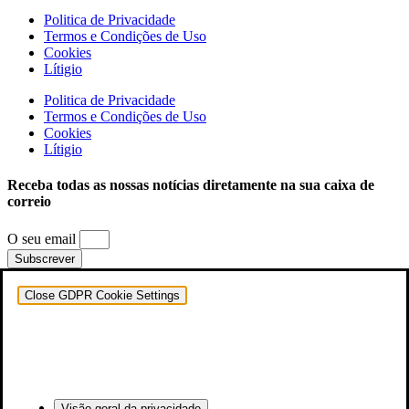
Politica de Privacidade
Termos e Condições de Uso
Cookies
Lítigio
Politica de Privacidade
Termos e Condições de Uso
Cookies
Lítigio
Receba todas as nossas notícias diretamente na sua caixa de
correio
O seu email
Subscrever
Close GDPR Cookie Settings
Visão geral da privacidade