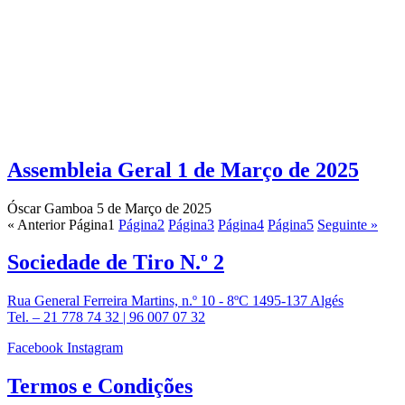
Assembleia Geral 1 de Março de 2025
Óscar Gamboa
5 de Março de 2025
« Anterior
Página
1
Página
2
Página
3
Página
4
Página
5
Seguinte »
Sociedade de
Tiro N.º 2
Rua General Ferreira Martins, n.º 10 - 8ºC 1495-137 Algés
Tel. – 21 778 74 32 | 96 007 07 32
Facebook
Instagram
Termos e
Condições