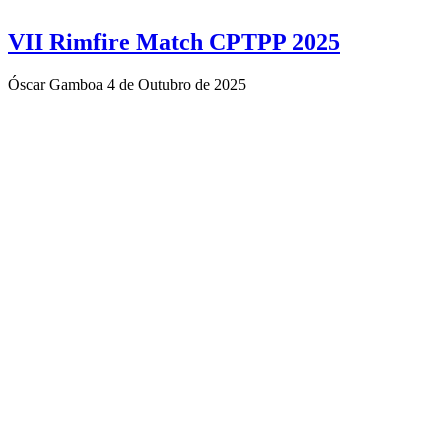
VII Rimfire Match CPTPP 2025
Óscar Gamboa
4 de Outubro de 2025