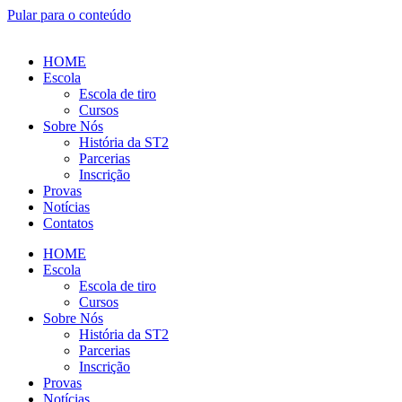
Pular para o conteúdo
HOME
Escola
Escola de tiro
Cursos
Sobre Nós
História da ST2
Parcerias
Inscrição
Provas
Notícias
Contatos
HOME
Escola
Escola de tiro
Cursos
Sobre Nós
História da ST2
Parcerias
Inscrição
Provas
Notícias