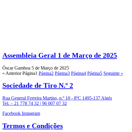
Assembleia Geral 1 de Março de 2025
Óscar Gamboa
5 de Março de 2025
« Anterior
Página
1
Página
2
Página
3
Página
4
Página
5
Seguinte »
Sociedade de
Tiro N.º 2
Rua General Ferreira Martins, n.º 10 - 8ºC 1495-137 Algés
Tel. – 21 778 74 32 | 96 007 07 32
Facebook
Instagram
Termos e
Condições