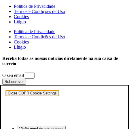
Politica de Privacidade
Termos e Condições de Uso
Cookies
Lítigio
Politica de Privacidade
Termos e Condições de Uso
Cookies
Lítigio
Receba todas as nossas notícias diretamente na sua caixa de
correio
O seu email
Subscrever
Close GDPR Cookie Settings
Visão geral da privacidade