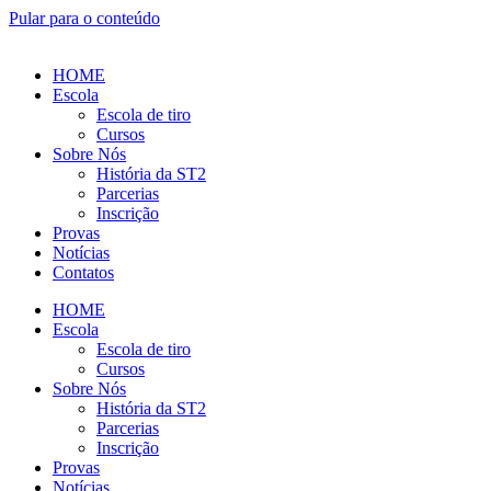
Pular para o conteúdo
HOME
Escola
Escola de tiro
Cursos
Sobre Nós
História da ST2
Parcerias
Inscrição
Provas
Notícias
Contatos
HOME
Escola
Escola de tiro
Cursos
Sobre Nós
História da ST2
Parcerias
Inscrição
Provas
Notícias