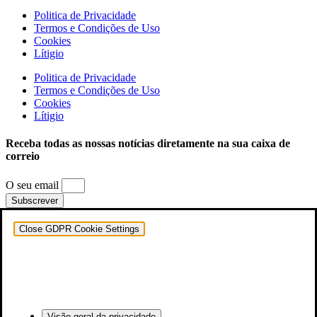
Politica de Privacidade
Termos e Condições de Uso
Cookies
Lítigio
Politica de Privacidade
Termos e Condições de Uso
Cookies
Lítigio
Receba todas as nossas notícias diretamente na sua caixa de
correio
O seu email
Subscrever
Close GDPR Cookie Settings
Visão geral da privacidade