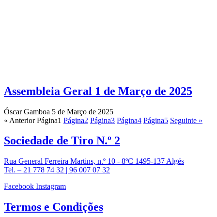
Assembleia Geral 1 de Março de 2025
Óscar Gamboa
5 de Março de 2025
« Anterior
Página
1
Página
2
Página
3
Página
4
Página
5
Seguinte »
Sociedade de
Tiro N.º 2
Rua General Ferreira Martins, n.º 10 - 8ºC 1495-137 Algés
Tel. – 21 778 74 32 | 96 007 07 32
Facebook
Instagram
Termos e
Condições