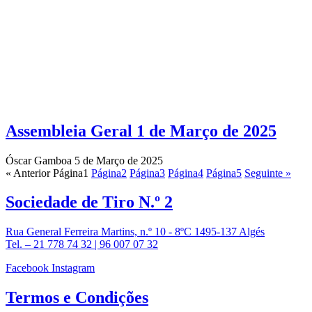
Assembleia Geral 1 de Março de 2025
Óscar Gamboa
5 de Março de 2025
« Anterior
Página
1
Página
2
Página
3
Página
4
Página
5
Seguinte »
Sociedade de
Tiro N.º 2
Rua General Ferreira Martins, n.º 10 - 8ºC 1495-137 Algés
Tel. – 21 778 74 32 | 96 007 07 32
Facebook
Instagram
Termos e
Condições