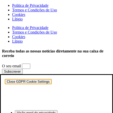
Politica de Privacidade
Termos e Condições de Uso
Cookies
Lítigio
Politica de Privacidade
Termos e Condições de Uso
Cookies
Lítigio
Receba todas as nossas notícias diretamente na sua caixa de
correio
O seu email
Subscrever
Close GDPR Cookie Settings
Visão geral da privacidade