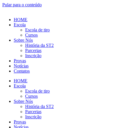
Pular para o conteúdo
HOME
Escola
Escola de tiro
Cursos
Sobre Nós
História da ST2
Parcerias
Inscrição
Provas
Notícias
Contatos
HOME
Escola
Escola de tiro
Cursos
Sobre Nós
História da ST2
Parcerias
Inscrição
Provas
Notícias