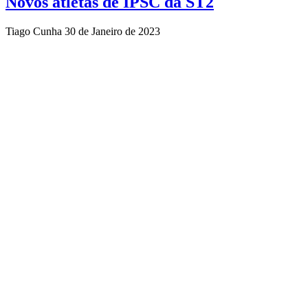
Novos atletas de IPSC da ST2
Tiago Cunha
30 de Janeiro de 2023