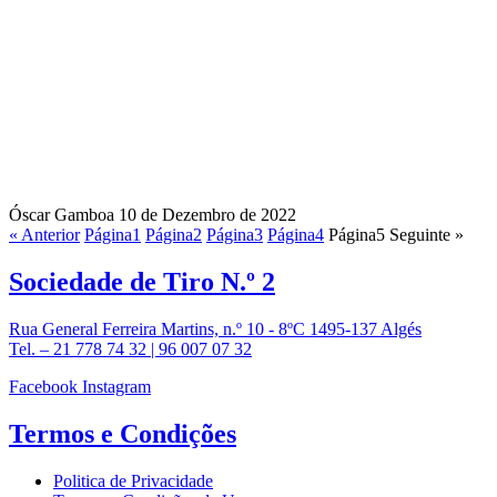
Óscar Gamboa
10 de Dezembro de 2022
« Anterior
Página
1
Página
2
Página
3
Página
4
Página
5
Seguinte »
Sociedade de
Tiro N.º 2
Rua General Ferreira Martins, n.º 10 - 8ºC 1495-137 Algés
Tel. – 21 778 74 32 | 96 007 07 32
Facebook
Instagram
Termos e
Condições
Politica de Privacidade