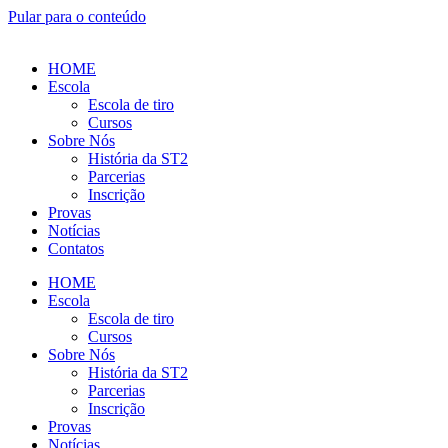
Pular para o conteúdo
HOME
Escola
Escola de tiro
Cursos
Sobre Nós
História da ST2
Parcerias
Inscrição
Provas
Notícias
Contatos
HOME
Escola
Escola de tiro
Cursos
Sobre Nós
História da ST2
Parcerias
Inscrição
Provas
Notícias