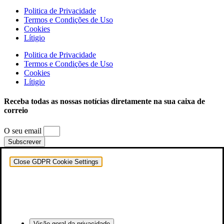
Politica de Privacidade
Termos e Condições de Uso
Cookies
Lítigio
Politica de Privacidade
Termos e Condições de Uso
Cookies
Lítigio
Receba todas as nossas notícias diretamente na sua caixa de
correio
O seu email
Subscrever
Close GDPR Cookie Settings
Visão geral da privacidade