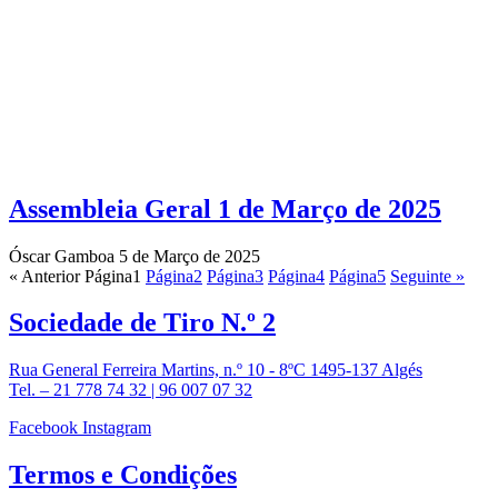
Assembleia Geral 1 de Março de 2025
Óscar Gamboa
5 de Março de 2025
« Anterior
Página
1
Página
2
Página
3
Página
4
Página
5
Seguinte »
Sociedade de
Tiro N.º 2
Rua General Ferreira Martins, n.º 10 - 8ºC 1495-137 Algés
Tel. – 21 778 74 32 | 96 007 07 32
Facebook
Instagram
Termos e
Condições