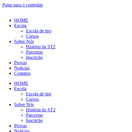
Pular para o conteúdo
HOME
Escola
Escola de tiro
Cursos
Sobre Nós
História da ST2
Parcerias
Inscrição
Provas
Notícias
Contatos
HOME
Escola
Escola de tiro
Cursos
Sobre Nós
História da ST2
Parcerias
Inscrição
Provas
Notícias