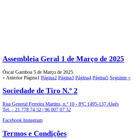
Assembleia Geral 1 de Março de 2025
Óscar Gamboa
5 de Março de 2025
« Anterior
Página
1
Página
2
Página
3
Página
4
Página
5
Seguinte »
Sociedade de
Tiro N.º 2
Rua General Ferreira Martins, n.º 10 - 8ºC 1495-137 Algés
Tel. – 21 778 74 32 | 96 007 07 32
Facebook
Instagram
Termos e
Condições