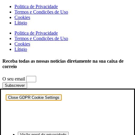
Politica de Privacidade
Termos e Condições de Uso
Cookies
Lítigio
Politica de Privacidade
Termos e Condições de Uso
Cookies
Lítigio
Receba todas as nossas notícias diretamente na sua caixa de
correio
O seu email
Subscrever
Close GDPR Cookie Settings
Visão geral da privacidade