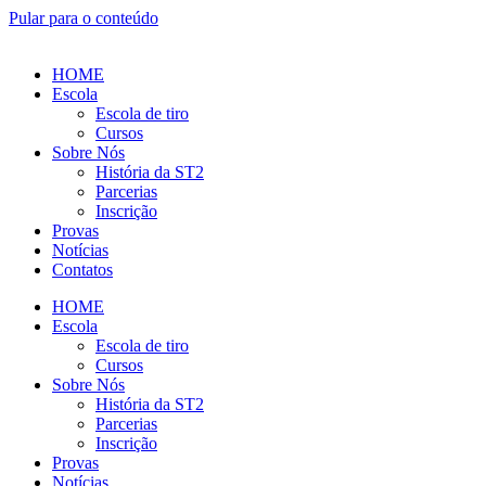
Pular para o conteúdo
HOME
Escola
Escola de tiro
Cursos
Sobre Nós
História da ST2
Parcerias
Inscrição
Provas
Notícias
Contatos
HOME
Escola
Escola de tiro
Cursos
Sobre Nós
História da ST2
Parcerias
Inscrição
Provas
Notícias