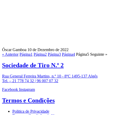
Óscar Gamboa
10 de Dezembro de 2022
« Anterior
Página
1
Página
2
Página
3
Página
4
Página
5
Seguinte »
Sociedade de
Tiro N.º 2
Rua General Ferreira Martins, n.º 10 - 8ºC 1495-137 Algés
Tel. – 21 778 74 32 | 96 007 07 32
Facebook
Instagram
Termos e
Condições
Politica de Privacidade