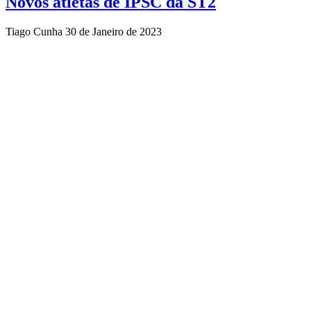
Novos atletas de IPSC da ST2
Tiago Cunha
30 de Janeiro de 2023