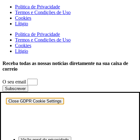
Politica de Privacidade
Termos e Condições de Uso
Cookies
Lítigio
Politica de Privacidade
Termos e Condições de Uso
Cookies
Lítigio
Receba todas as nossas notícias diretamente na sua caixa de
correio
O seu email
Subscrever
Close GDPR Cookie Settings
Visão geral da privacidade