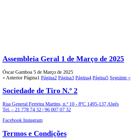
Assembleia Geral 1 de Março de 2025
Óscar Gamboa
5 de Março de 2025
« Anterior
Página
1
Página
2
Página
3
Página
4
Página
5
Seguinte »
Sociedade de
Tiro N.º 2
Rua General Ferreira Martins, n.º 10 - 8ºC 1495-137 Algés
Tel. – 21 778 74 32 | 96 007 07 32
Facebook
Instagram
Termos e
Condições