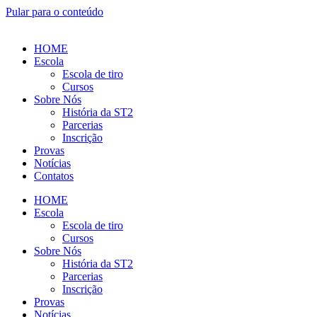
Pular para o conteúdo
HOME
Escola
Escola de tiro
Cursos
Sobre Nós
História da ST2
Parcerias
Inscrição
Provas
Notícias
Contatos
HOME
Escola
Escola de tiro
Cursos
Sobre Nós
História da ST2
Parcerias
Inscrição
Provas
Notícias