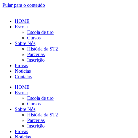
Pular para o conteúdo
HOME
Escola
Escola de tiro
Cursos
Sobre Nós
História da ST2
Parcerias
Inscrição
Provas
Notícias
Contatos
HOME
Escola
Escola de tiro
Cursos
Sobre Nós
História da ST2
Parcerias
Inscrição
Provas
Notícias