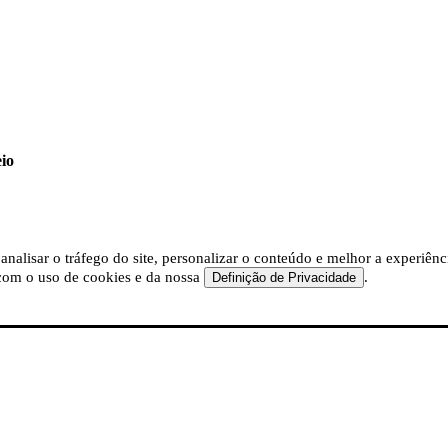
eio
nalisar o tráfego do site, personalizar o conteúdo e melhor a experiê
a com o uso de cookies e da nossa
.
Definição de Privacidade