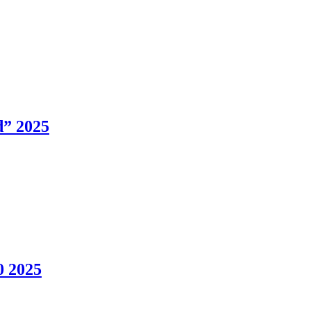
d” 2025
0 2025