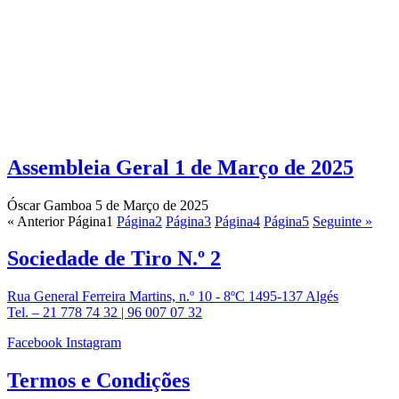
Assembleia Geral 1 de Março de 2025
Óscar Gamboa
5 de Março de 2025
« Anterior
Página
1
Página
2
Página
3
Página
4
Página
5
Seguinte »
Sociedade de
Tiro N.º 2
Rua General Ferreira Martins, n.º 10 - 8ºC 1495-137 Algés
Tel. – 21 778 74 32 | 96 007 07 32
Facebook
Instagram
Termos e
Condições