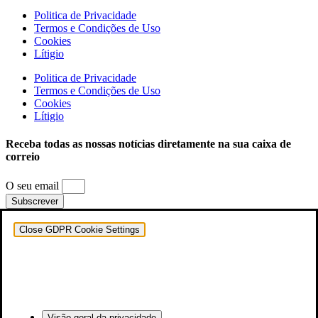
Politica de Privacidade
Termos e Condições de Uso
Cookies
Lítigio
Politica de Privacidade
Termos e Condições de Uso
Cookies
Lítigio
Receba todas as nossas notícias diretamente na sua caixa de
correio
O seu email
Subscrever
Close GDPR Cookie Settings
Visão geral da privacidade