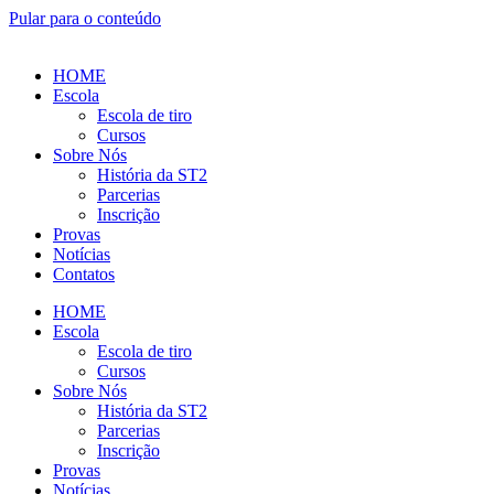
Pular para o conteúdo
HOME
Escola
Escola de tiro
Cursos
Sobre Nós
História da ST2
Parcerias
Inscrição
Provas
Notícias
Contatos
HOME
Escola
Escola de tiro
Cursos
Sobre Nós
História da ST2
Parcerias
Inscrição
Provas
Notícias