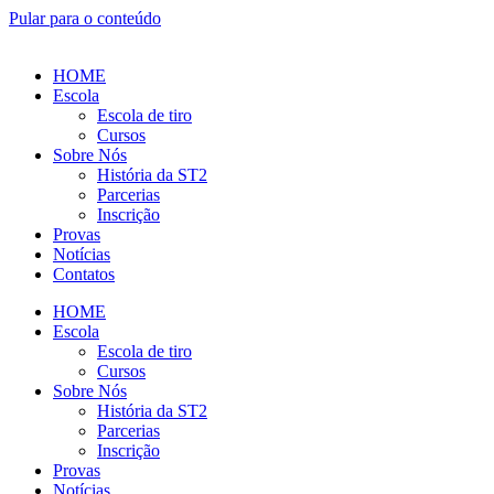
Pular para o conteúdo
HOME
Escola
Escola de tiro
Cursos
Sobre Nós
História da ST2
Parcerias
Inscrição
Provas
Notícias
Contatos
HOME
Escola
Escola de tiro
Cursos
Sobre Nós
História da ST2
Parcerias
Inscrição
Provas
Notícias