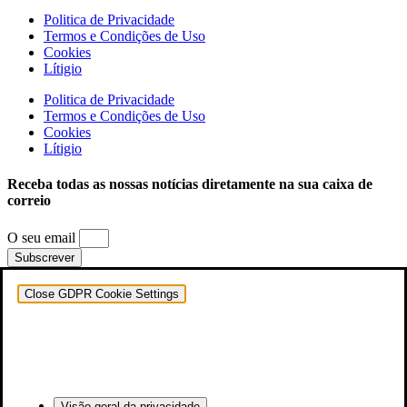
Politica de Privacidade
Termos e Condições de Uso
Cookies
Lítigio
Politica de Privacidade
Termos e Condições de Uso
Cookies
Lítigio
Receba todas as nossas notícias diretamente na sua caixa de
correio
O seu email
Subscrever
Close GDPR Cookie Settings
Visão geral da privacidade