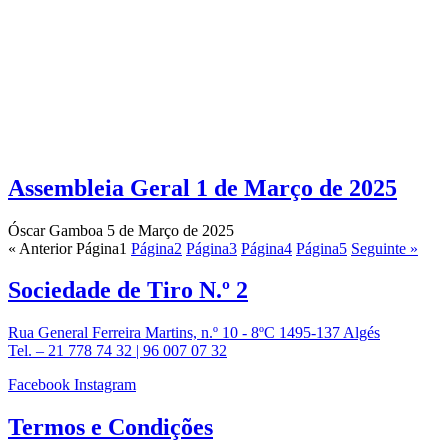
Assembleia Geral 1 de Março de 2025
Óscar Gamboa
5 de Março de 2025
« Anterior
Página
1
Página
2
Página
3
Página
4
Página
5
Seguinte »
Sociedade de
Tiro N.º 2
Rua General Ferreira Martins, n.º 10 - 8ºC 1495-137 Algés
Tel. – 21 778 74 32 | 96 007 07 32
Facebook
Instagram
Termos e
Condições