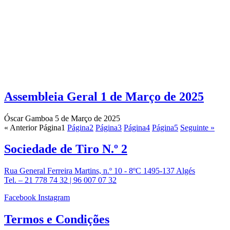
Assembleia Geral 1 de Março de 2025
Óscar Gamboa
5 de Março de 2025
« Anterior
Página
1
Página
2
Página
3
Página
4
Página
5
Seguinte »
Sociedade de
Tiro N.º 2
Rua General Ferreira Martins, n.º 10 - 8ºC 1495-137 Algés
Tel. – 21 778 74 32 | 96 007 07 32
Facebook
Instagram
Termos e
Condições