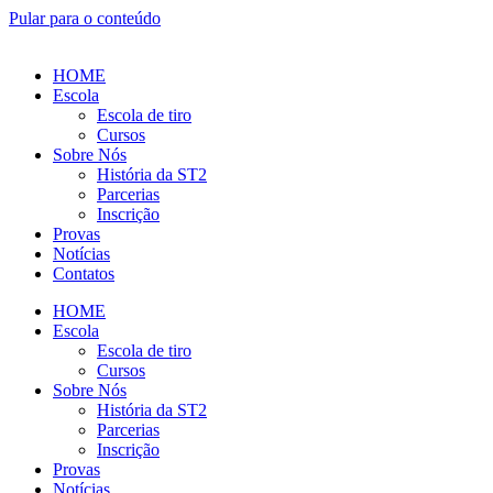
Pular para o conteúdo
HOME
Escola
Escola de tiro
Cursos
Sobre Nós
História da ST2
Parcerias
Inscrição
Provas
Notícias
Contatos
HOME
Escola
Escola de tiro
Cursos
Sobre Nós
História da ST2
Parcerias
Inscrição
Provas
Notícias