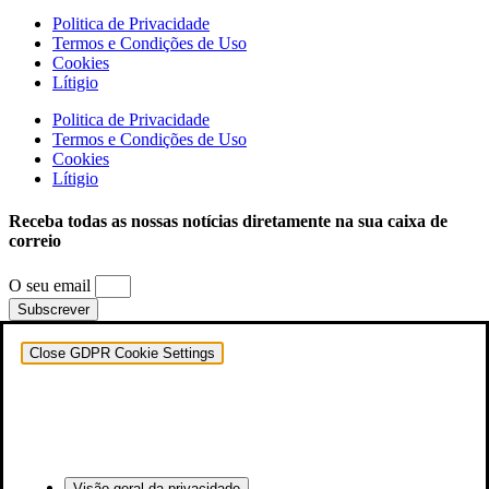
Politica de Privacidade
Termos e Condições de Uso
Cookies
Lítigio
Politica de Privacidade
Termos e Condições de Uso
Cookies
Lítigio
Receba todas as nossas notícias diretamente na sua caixa de
correio
O seu email
Subscrever
Close GDPR Cookie Settings
Visão geral da privacidade