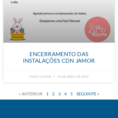
ENCERRAMENTO DAS
INSTALAÇÕES CDN JAMOR
TIAGO CUNHA
14 DE ABRIL DE 2025
« ANTERIOR
1
2
3
4
5
SEGUINTE »