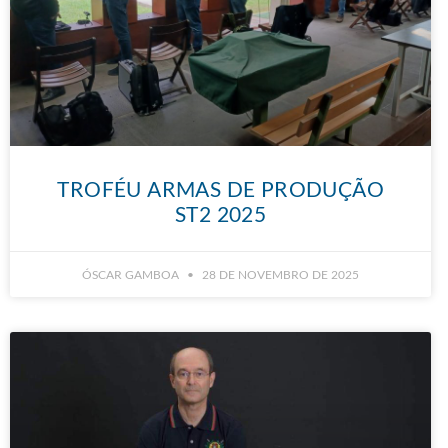
TROFÉU ARMAS DE PRODUÇÃO
ST2 2025
ÓSCAR GAMBOA
28 DE NOVEMBRO DE 2025