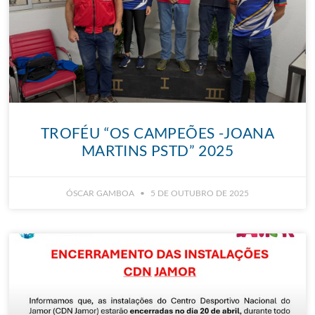
TROFÉU “OS CAMPEÕES -JOANA
MARTINS PSTD” 2025
ÓSCAR GAMBOA
5 DE OUTUBRO DE 2025