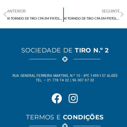
ANTERIOR
SEGUINTE
XI TORNEIO DE TIRO CPA EM PISTOLA SPORT 9MM
XI TORNEIO DE TIRO CPA EM PISTOLA DE ORDENANÇA
SOCIEDADE DE
TIRO N.º 2
RUA GENERAL FERREIRA MARTINS, N.º 10 - 8ºC 1495-137 ALGÉS
TEL. – 21 778 74 32 | 96 007 07 32
TERMOS E
CONDIÇÕES