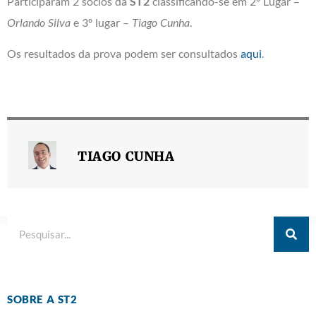
Participaram 2 sócios da
ST2
classificando-se em 2º Lugar –
Orlando Silva
e 3º lugar –
Tiago Cunha
.
Os resultados da prova podem ser consultados
aqui
.
TIAGO CUNHA
SOBRE A ST2