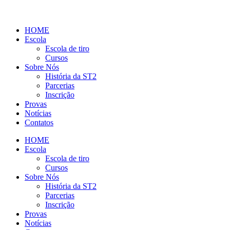
HOME
Escola
Escola de tiro
Cursos
Sobre Nós
História da ST2
Parcerias
Inscrição
Provas
Notícias
Contatos
HOME
Escola
Escola de tiro
Cursos
Sobre Nós
História da ST2
Parcerias
Inscrição
Provas
Notícias