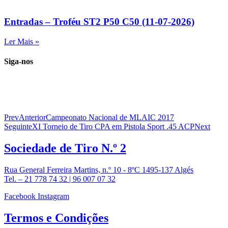
Entradas – Troféu ST2 P50 C50 (11-07-2026)
Ler Mais »
Siga-nos
Prev
Anterior
Campeonato Nacional de MLAIC 2017
Seguinte
XI Torneio de Tiro CPA em Pistola Sport .45 ACP
Next
Sociedade de
Tiro N.º 2
Rua General Ferreira Martins, n.º 10 - 8ºC 1495-137 Algés
Tel. – 21 778 74 32 | 96 007 07 32
Facebook
Instagram
Termos e
Condições